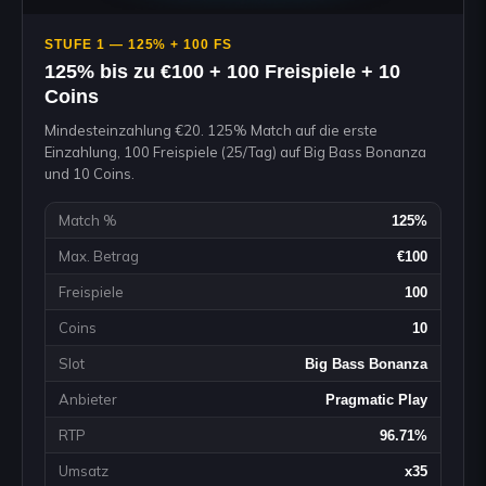
STUFE 1 — 125% + 100 FS
125% bis zu €100 + 100 Freispiele + 10
Coins
Mindesteinzahlung €20. 125% Match auf die erste
Einzahlung, 100 Freispiele (25/Tag) auf Big Bass Bonanza
und 10 Coins.
Match %
125%
Max. Betrag
€100
Freispiele
100
Coins
10
Slot
Big Bass Bonanza
Anbieter
Pragmatic Play
RTP
96.71%
Umsatz
x35