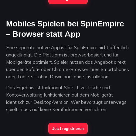
Mobiles Spielen bei SpinEmpire
– Browser statt App
Eine separate native App ist für SpinEmpire nicht öffentlich
angekündigt. Die Plattform ist browserbasiert und für
Mobilgeräte optimiert. Spieler nutzen das Angebot direkt
über den Safari- oder Chrome-Browser ihres Smartphones
oder Tablets – ohne Download, ohne Installation.
Das Ergebnis ist funktional: Slots, Live-Tische und
Kontoverwaltung funktionieren auf dem Mobilgerät
identisch zur Desktop-Version. Wer bevorzugt unterwegs
spielt, muss auf keine Kernfunktionen verzichten.
Jetzt registrieren