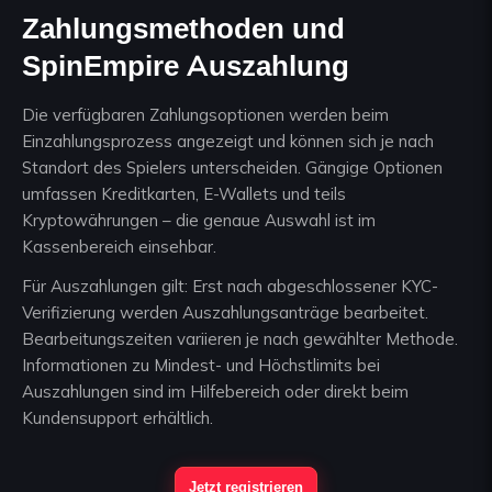
Zahlungsmethoden und
SpinEmpire Auszahlung
Die verfügbaren Zahlungsoptionen werden beim
Einzahlungsprozess angezeigt und können sich je nach
Standort des Spielers unterscheiden. Gängige Optionen
umfassen Kreditkarten, E-Wallets und teils
Kryptowährungen – die genaue Auswahl ist im
Kassenbereich einsehbar.
Für Auszahlungen gilt: Erst nach abgeschlossener KYC-
Verifizierung werden Auszahlungsanträge bearbeitet.
Bearbeitungszeiten variieren je nach gewählter Methode.
Informationen zu Mindest- und Höchstlimits bei
Auszahlungen sind im Hilfebereich oder direkt beim
Kundensupport erhältlich.
Jetzt registrieren