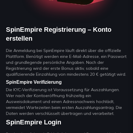
SpinEmpire Registrierung – Konto
erstellen
Die Anmeldung bei SpinEmpire läuft direkt über die offizielle
Plattform. Benötigt werden eine E-Mail-Adresse, ein Passwort
und grundlegende persönliche Angaben. Nach der
Registrierung wird der erste Bonus aktiv, sobald eine
qualifizierende Einzahlung von mindestens 20 € getätigt wird.
SpinEmpire Verifizierung
Die KYC-Verifizierung ist Voraussetzung für Auszahlungen.
Wer nach der Kontoeröffnung frühzeitig ein
Ausweisdokument und einen Adressnachweis hochlädt,
vermeidet Wartezeiten beim ersten Auszahlungsantrag. Die
Daten werden verschlüsselt übertragen und verarbeitet.
SpinEmpire Login