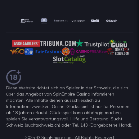
Diese Website richtet sich an Spieler in der Schweiz, die sich
über das Angebot von SpinEmpire Casino informieren
möchten. Alle Inhalte dienen ausschliesslich zu
Informationszwecken. Online-Glücksspiel ist nur für Personen
ab 18 Jahren erlaubt. Glücksspiel kann abhängig machen –
spielen Sie verantwortungsvoll. Hilfe und Beratung: Sucht
Schweiz (suchtschweiz.ch) oder Tel. 143 (Dargebotene Hand).
2025 © SpinEmpire.com. All Rights Reserved