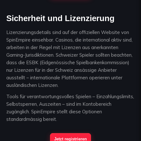
Sicherheit und Lizenzierung
Lizenzierungsdetails sind auf der offiziellen Website von
SpinEmpire einsehbar. Casinos, die international aktiv sind,
arbeiten in der Regel mit Lizenzen aus anerkannten
Gaming-Jurisdiktionen. Schweizer Spieler sollten beachten,
dass die ESBK (Eidgenössische Spielbankenkommission)
nur Lizenzen für in der Schweiz ansässige Anbieter
ausstellt – internationale Plattformen operieren unter
ausländischen Lizenzen.
Tools für verantwortungsvolles Spielen – Einzahlungslimits,
Selbstsperren, Auszeiten – sind im Kontobereich
zugänglich. SpinEmpire stellt diese Optionen
standardmässig bereit.
Jetzt registrieren