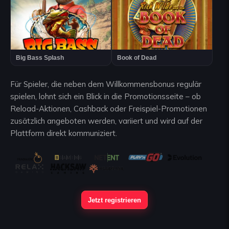
Big Bass Splash
Book of Dead
Für Spieler, die neben dem Willkommensbonus regulär
spielen, lohnt sich ein Blick in die Promotionsseite – ob
Reload-Aktionen, Cashback oder Freispiel-Promotionen
zusätzlich angeboten werden, variiert und wird auf der
Plattform direkt kommuniziert.
Jetzt registrieren