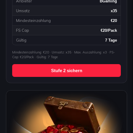
Anbieter
BGaming
Umsatz
x35
Mindesteinzahlung
€20
FS Cap
€20/Pack
Gültig
7 Tage
Mindesteinzahlung: €20 · Umsatz: x35 · Max. Auszahlung: x3 · FS-
Cap: €20/Pack · Gültig: 7 Tage
Stufe 2 sichern