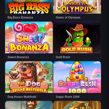
Big Bass Bonanza
Gates of Olympus
Sweet Bonanza
Gold Rush
Dog House Multihold
Sugar Rush 1000