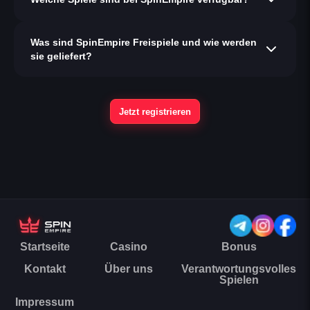
Was sind SpinEmpire Freispiele und wie werden
sie geliefert?
Jetzt registrieren
Startseite
Casino
Bonus
Kontakt
Über uns
Verantwortungsvolles
Spielen
Impressum